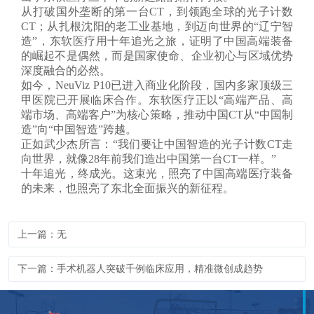
从打破国外垄断的第一台CT，到领跑全球的光子计数
CT；从扎根沈阳的老工业基地，到迈向世界的“辽宁智
造”，东软医疗用十年追光之旅，证明了中国高端装备
的崛起不是偶然，而是国家使命、企业初心与区域优势
深度融合的必然。
如今，NeuViz P10已进入商业化阶段，国内多家顶级三
甲医院已开展临床合作。东软医疗正以“高端产品、高
端市场、高端客户”为核心策略，推动中国CT从“中国制
造”向“中国智造”跨越。
正如武少杰所言：“我们要让中国智造的光子计数CT走
向世界，就像28年前我们造出中国第一台CT一样。”
十年追光，终成光。这束光，照亮了中国高端医疗装备
的未来，也照亮了东北全面振兴的新征程。
上一篇：无
下一篇：手术机器人突破千例临床应用，精准微创成趋势