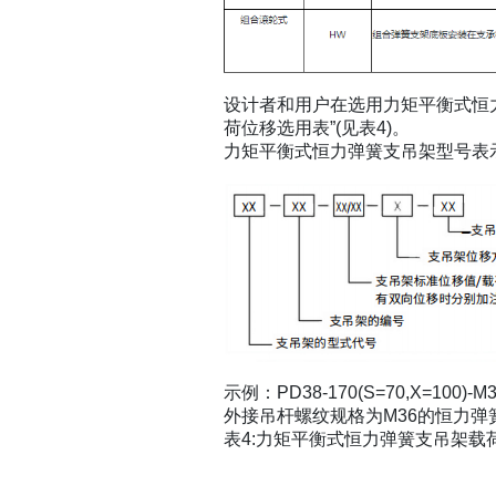
设计者和用户在选用力矩平衡式恒
荷位移选用表”(见表4)。
力矩平衡式恒力弹簧支吊架型号表
示例：PD38-170(S=70,X=1
外接吊杆螺纹规格为M36的恒力弹
表4:力矩平衡式恒力弹簧支吊架载