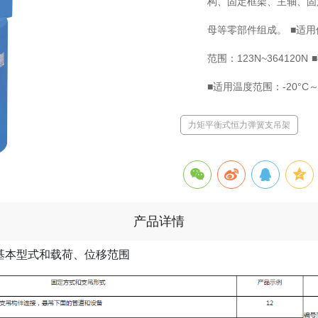
构、固定框架、主轴、固
母等零部件组成。 ■适用位
范围：123N~364120
■适用温度范围：-20°C～
力矩平衡式恒力弹簧支吊架
产品详情
基本型式和载荷、位移范围