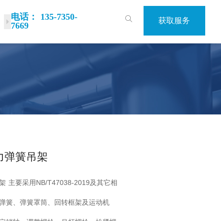
电话： 135-7350-
获取服务
产品样册
联系我们
7669
力弹簧吊架
主要采用NB/T47038-2019及其它相
弹簧、弹簧罩筒、回转框架及运动机