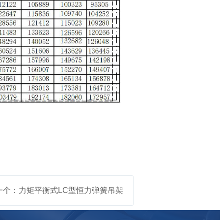
一个：力矩平衡式LC型恒力弹簧吊架