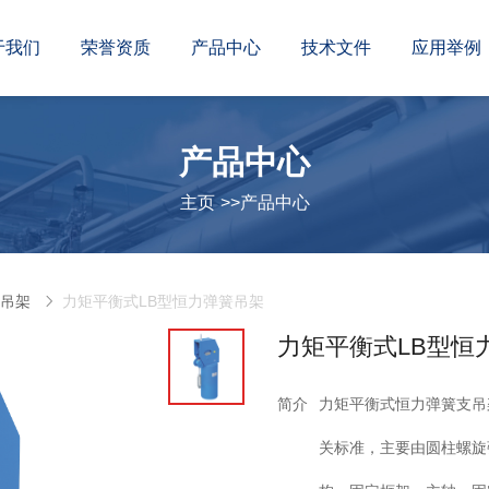
于我们
荣誉资质
产品中心
技术文件
应用举例
产品中心
主页
 >>
产品中心
支吊架
力矩平衡式LB型恒力弹簧吊架
力矩平衡式LB型恒
简介
力矩平衡式恒力弹簧支吊架 
关标准，主要由圆柱螺旋