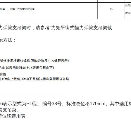
力弹簧支吊架时，请参考“力矩平衡式恒力弹簧支吊架载
示方法：
00)-M36表示型式为PD型、编号38号、标准总位移170mm、其中选
簧支吊架。
荷位移选用表